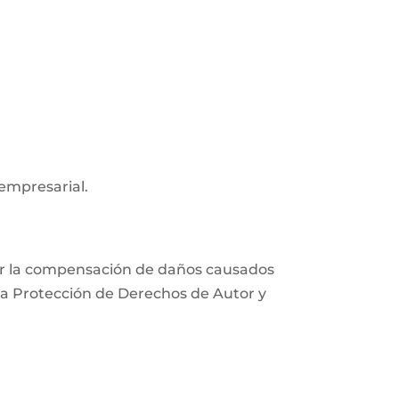
 empresarial.
xigir la compensación de daños causados
e la Protección de Derechos de Autor y