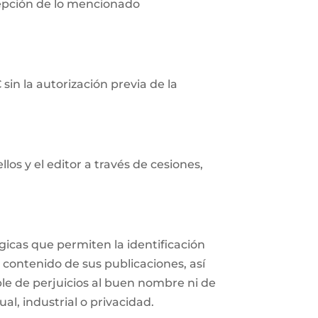
cepción de lo mencionado
in la autorización previa de la
os y el editor a través de cesiones,
icas que permiten la identificación
 contenido de sus publicaciones, así
e de perjuicios al buen nombre ni de
al, industrial o privacidad.