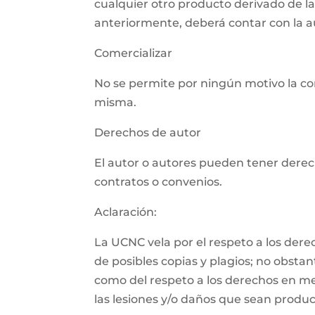
cualquier otro producto derivado de l
anteriormente, deberá contar con la aut
Comercializar
No se permite por ningún motivo la com
misma.
Derechos de autor
El autor o autores pueden tener derech
contratos o convenios.
Aclaración:
La UCNC vela por el respeto a los der
de posibles copias y plagios; no obsta
como del respeto a los derechos en m
las lesiones y/o daños que sean product