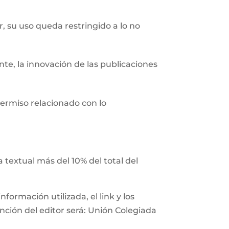
r, su uso queda restringido a lo no
nte, la innovación de las publicaciones
ermiso relacionado con lo
 textual más del 10% del total del
ormación utilizada, el link y los
ención del editor será: Unión Colegiada