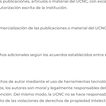
as publicaciones, artículos o material del UCNC, con ex
orización escrita de la Institución.
ercialización de las publicaciones o material del UCNC s
os adicionales según los acuerdos establecidos entre ell
echos de autor mediante el uso de herramientas tecnológ
nte, los autores son moral y legalmente responsables del
ención. Del mismo modo, la UCNC no se hace responsabl
o de las violaciones de derechos de propiedad intelectu