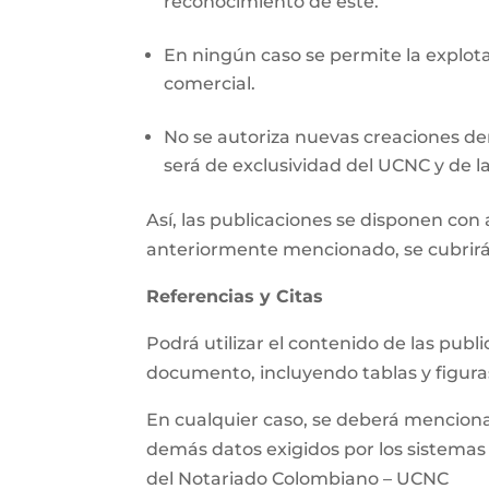
reconocimiento de este.
En ningún caso se permite la explotac
comercial.
No se autoriza nuevas creaciones der
será de exclusividad del UCNC y de la
Así, las publicaciones se disponen co
anteriormente mencionado, se cubrirá
Referencias y Citas
Podrá utilizar el contenido de las pub
documento, incluyendo tablas y figura
En cualquier caso, se deberá mencionar 
demás datos exigidos por los sistemas d
del Notariado Colombiano – UCNC