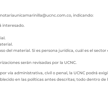
co notariaunicamarinilla@ucnc.com.co, indicando:
tá interesado.
al.
terial.
o del material. Si es persona jurídica, cuál es el sector
orizaciones serán revisadas por la UCNC.
, por vía administrativa, civil o penal, la UCNC podrá e
ablecido en las políticas antes descritas; todo dentro d