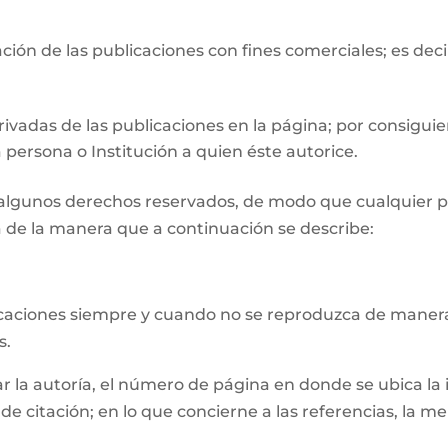
ión de las publicaciones con fines comerciales; es deci
ivadas de las publicaciones en la página; por consiguie
 persona o Institución a quien éste autorice.
n algunos derechos reservados, de modo que cualquier p
 de la manera que a continuación se describe:
licaciones siempre y cuando no se reproduzca de manera
s.
la autoría, el número de página en donde se ubica la inf
e citación; en lo que concierne a las referencias, la m