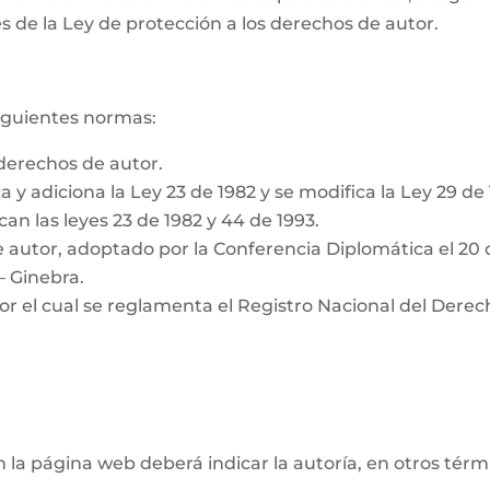
s de la Ley de protección a los derechos de autor.
siguientes normas:
derechos de autor.
a y adiciona la Ley 23 de 1982 y se modifica la Ley 29 de
can las leyes 23 de 1982 y 44 de 1993.
 autor, adoptado por la Conferencia Diplomática el 20 
– Ginebra.
or el cual se reglamenta el Registro Nacional del Derec
n la página web deberá indicar la autoría, en otros tér