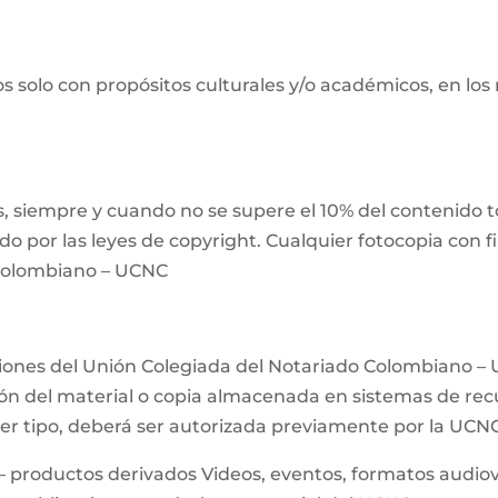
s solo con propósitos culturales y/o académicos, en los
 siempre y cuando no se supere el 10% del contenido tot
ido por las leyes de copyright. Cualquier fotocopia con 
 Colombiano – UCNC
ciones del Unión Colegiada del Notariado Colombiano – 
n del material o copia almacenada en sistemas de recup
uier tipo, deberá ser autorizada previamente por la UCN
– productos derivados Videos, eventos, formatos audiovis