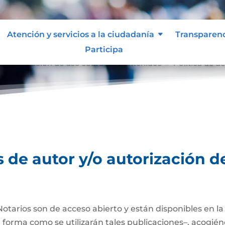
Atención y servicios a la ciudadanía
Transparen
Participa
o autorización de uso sobre los contenidos
Política de d
9
 de autor y/o autorización d
Notarios son de acceso abierto y están disponibles en l
a forma como se utilizarán tales publicaciones–, acogién