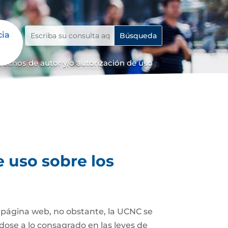
cia
erechos de autor y/o autorización de uso
e uso sobre los
a página web, no obstante, la UCNC se
dose a lo consagrado en las leyes de