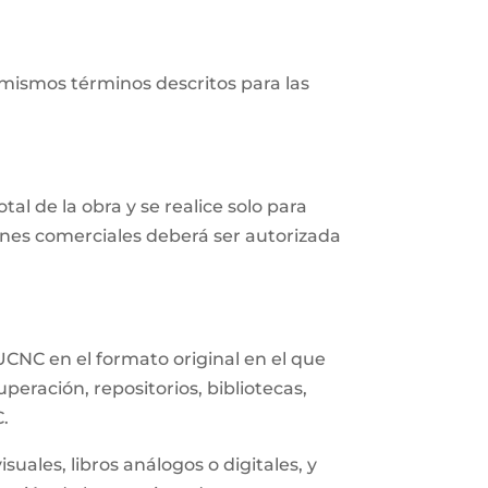
 mismos términos descritos para las
al de la obra y se realice solo para
fines comerciales deberá ser autorizada
UCNC en el formato original en el que
eración, repositorios, bibliotecas,
C.
uales, libros análogos o digitales, y