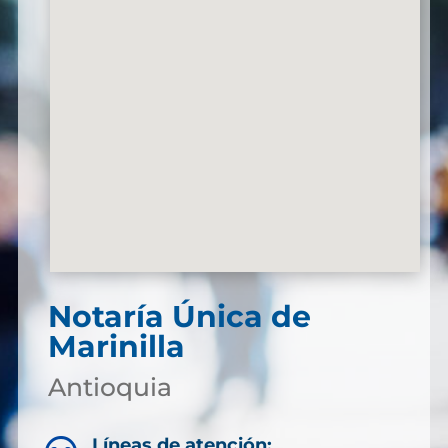
Notaría Única de
Marinilla
Antioquia
Líneas de atención: