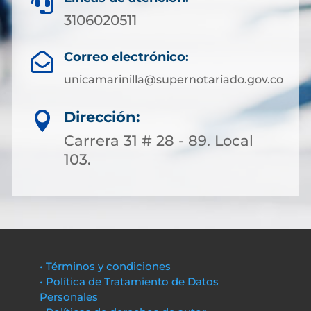

3106020511
Correo electrónico:

unicamarinilla@supernotariado.gov.co
Dirección:

Carrera 31 # 28 - 89. Local
103.
• Términos y condiciones
• Política de Tratamiento de Datos
Personales