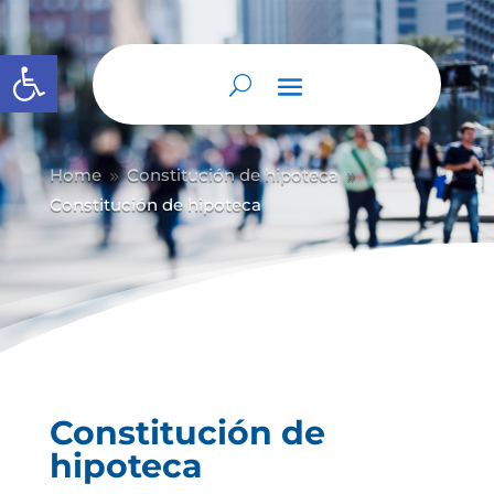
Abrir barra de herramientas
Home
Constitución de hipoteca
9
9
Constitución de hipoteca
Constitución de
hipoteca