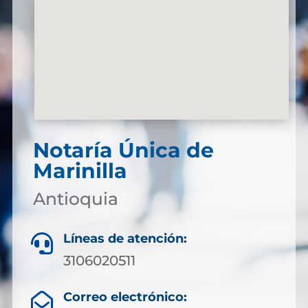
Notaría Única de
Marinilla
Antioquia
Líneas de atención:

3106020511
Correo electrónico:
