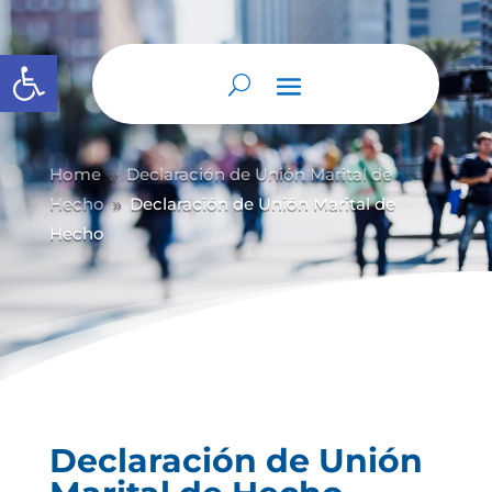
Abrir barra de herramientas
Home
Declaración de Unión Marital de
9
Hecho
Declaración de Unión Marital de
9
Hecho
Declaración de Unión