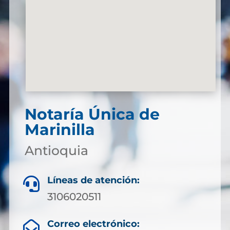
Notaría Única de
Marinilla
Antioquia
Líneas de atención:

3106020511
Correo electrónico:
