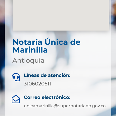
Notaría Única de
Marinilla
Antioquia
Líneas de atención:

3106020511
Correo electrónico:

unicamarinilla@supernotariado.gov.co