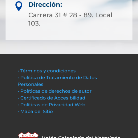
Dirección:

Carrera 31 # 28 - 89. Local
103.
• Términos y condiciones
• Política de Tratamiento de Datos
Personales
• Políticas de derechos de autor
• Certificado de Accesibilidad
• Políticas de Privacidad Web
• Mapa del Sitio