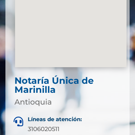
Notaría Única de
Marinilla
Antioquia
Líneas de atención:

3106020511