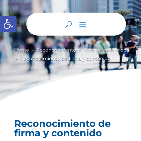
Abrir barra de herramientas
Home
Reconocimiento de firma y contenido
9
Reconocimiento de firma y contenido
9
Reconocimiento de
firma y contenido