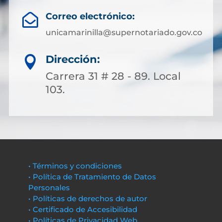
Correo electrónico:

unicamarinilla@supernotariado.gov.co
Dirección:

Carrera 31 # 28 - 89. Local
103.
• Términos y condiciones
• Política de Tratamiento de Datos
Personales
• Políticas de derechos de autor
• Certificado de Accesibilidad
• Políticas de Privacidad Web