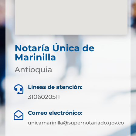
Notaría Única de
Marinilla
Antioquia
Líneas de atención:

3106020511
Correo electrónico:

unicamarinilla@supernotariado.gov.co