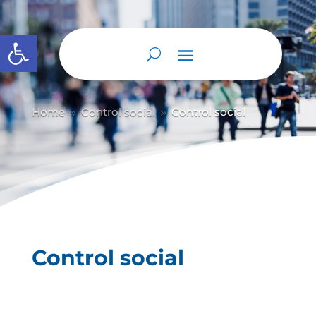
Abrir barra de herramientas
Home
Control social
Control social
9
9
Control social