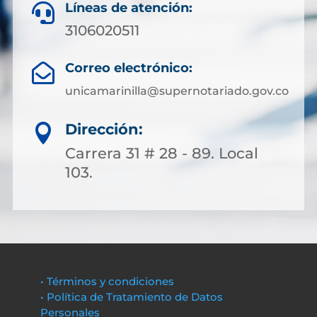
Líneas de atención:

3106020511
Correo electrónico:

unicamarinilla@supernotariado.gov.co
Dirección:

Carrera 31 # 28 - 89. Local
103.
• Términos y condiciones
• Política de Tratamiento de Datos
Personales