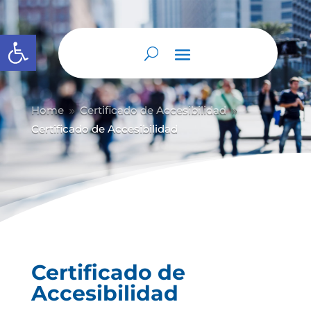
Abrir barra de herramientas
Home
Certificado de Accesibilidad
9
9
Certificado de Accesibilidad
Certificado de
Accesibilidad