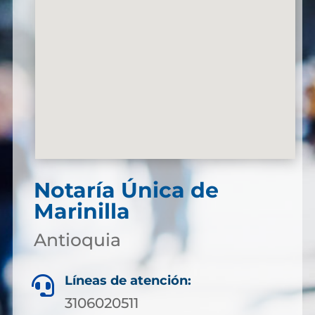
Notaría Única de
Marinilla
Antioquia
Líneas de atención:

3106020511