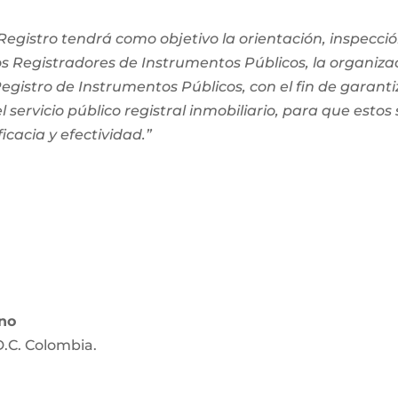
egistro tendrá como objetivo la orientación, inspección
os Registradores de Instrumentos Públicos, la organiza
 Registro de Instrumentos Públicos, con el fin de garanti
 servicio público registral inmobiliario, para que estos
ficacia y efectividad.”
ano
D.C. Colombia.