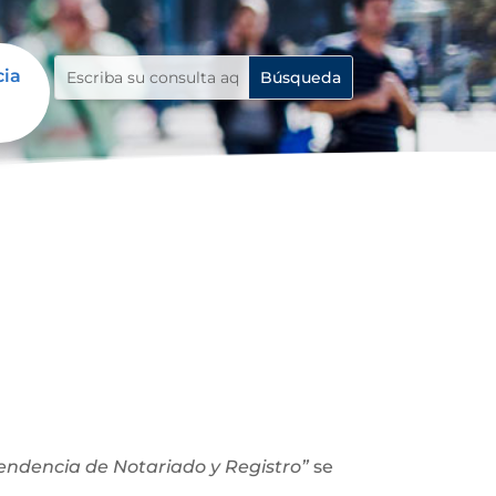
cia
ntendencia de Notariado y Registro”
se