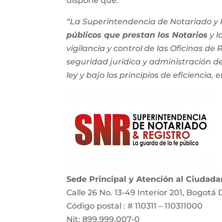
dispone que:
“La Superintendencia de Notariado y R
públicos que prestan los Notarios
y l
vigilancia y control de las Oficinas de
seguridad jurídica y administración del
ley y bajo los principios de eficiencia, e
Sede Principal y Atención al Ciudad
Calle 26 No. 13-49 Interior 201, Bogotá 
Código postal : # 110311 – 110311000
Nit: 899.999.007-0