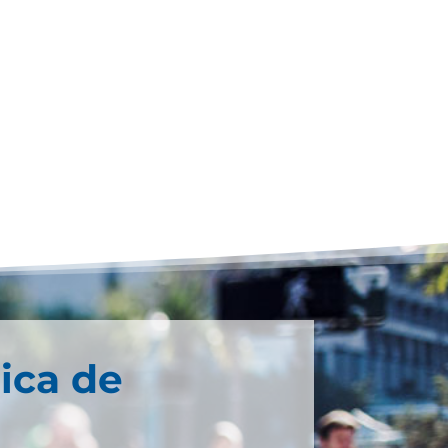
ica de