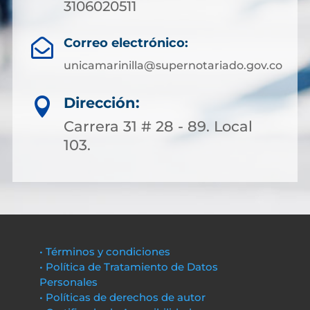
3106020511
Correo electrónico:

unicamarinilla@supernotariado.gov.co
Dirección:

Carrera 31 # 28 - 89. Local
103.
• Términos y condiciones
• Política de Tratamiento de Datos
Personales
• Políticas de derechos de autor