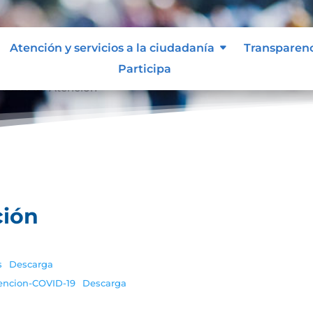
Atención y servicios a la ciudadanía
Transparen
Participa
ocolos de Atención
ción
s
Descarga
encion-COVID-19
Descarga