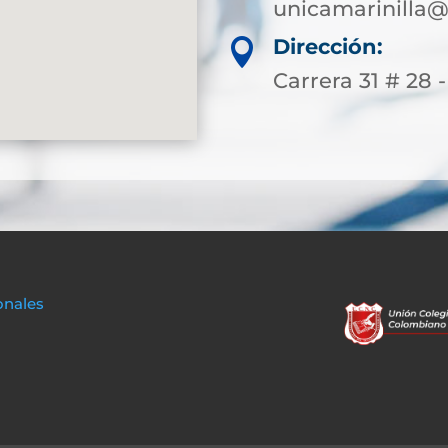
unicamarinilla@
Dirección:

Carrera 31 # 28 -
onales