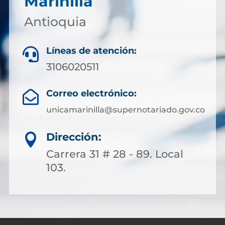
Marinilla
Antioquia
Líneas de atención:

3106020511
Correo electrónico:

unicamarinilla@supernotariado.gov.co
Dirección:

Carrera 31 # 28 - 89. Local
103.