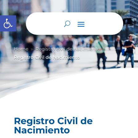
Abrir barra de herramientas
Home
Registro civil de nacimiento
9
9
Registro Civil de Nacimiento
Registro Civil de
Nacimiento