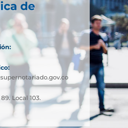
ica de
ión:
ico:
supernotariado.gov.co
 89. Local 103.