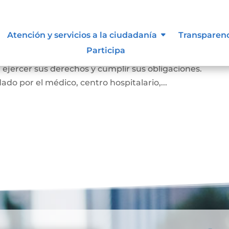
miento
Atención y servicios a la ciudadanía
Transparen
Participa
e el cual la persona prueba ante la familia y la socie
e, ejercer sus derechos y cumplir sus obligaciones.
ado por el médico, centro hospitalario,...