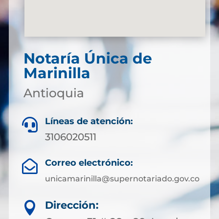
Notaría Única de
Marinilla
Antioquia
Líneas de atención:

3106020511
Correo electrónico:

unicamarinilla@supernotariado.gov.co
Dirección:
