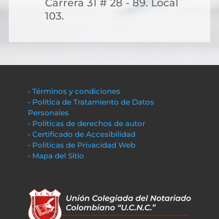
Carrera 31 # 28 - 89. Local
103.
• Términos y condiciones
• Política de Tratamiento de Datos
Personales
• Políticas de derechos de autor
• Certificado de Accesibilidad
• Políticas de Privacidad Web
• Mapa del Sitio