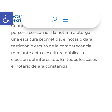
Abrir barra de herramientas
Actas de comparecencia para otorgar
escritura pública
Cuando se trate de comprobar que una
persona concurrió a la notaría a otorgar
una escritura prometida, el notario dará
testimonio escrito de la comparecencia
mediante acta o escritura pública, a
elección del interesado. En todos los casos
el notario dejará constancia...