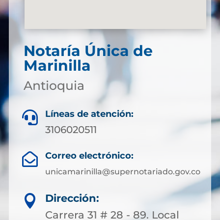
Notaría Única de
Marinilla
Antioquia
Líneas de atención:

3106020511
Correo electrónico:

unicamarinilla@supernotariado.gov.co
Dirección:

Carrera 31 # 28 - 89. Local