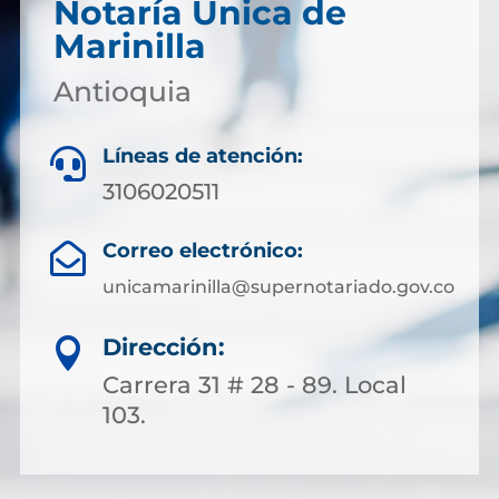
Notaría Única de
Marinilla
Antioquia
Líneas de atención:

3106020511
Correo electrónico:

unicamarinilla@supernotariado.gov.co
Dirección:

Carrera 31 # 28 - 89. Local
103.