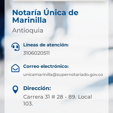
Notaría Única de
Marinilla
Antioquia
Líneas de atención:

3106020511
Correo electrónico:

unicamarinilla@supernotariado.gov.co
Dirección:

Carrera 31 # 28 - 89. Local
103.