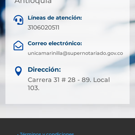
Antioquia
Líneas de atención:

3106020511
Correo electrónico:

unicamarinilla@supernotariado.gov.co
Dirección:

Carrera 31 # 28 - 89. Local
103.
• Términos y condiciones