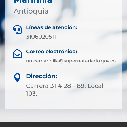
Antioquia
Líneas de atención:

3106020511
Correo electrónico:

unicamarinilla@supernotariado.gov.co
Dirección:

Carrera 31 # 28 - 89. Local
103.